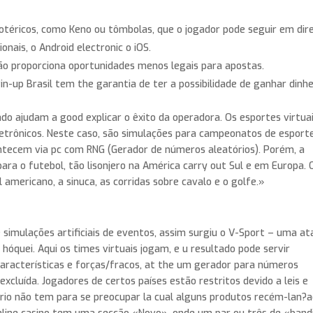
otéricos, como Keno ou tômbolas, que o jogador pode seguir em dire
ais, o Android electronic o iOS.
não proporciona oportunidades menos legais para apostas.
n-up Brasil tem the garantia de ter a possibilidade de ganhar dinhe
ado ajudam a good explicar o êxito da operadora. Os esportes virtua
etrônicos. Neste caso, são simulações para campeonatos de esporte
contecem via pc com RNG (Gerador de números aleatórios). Porém, a
ra o futebol, tão lisonjero na América carry out Sul e em Europa. 
americano, a sinuca, as corridas sobre cavalo e o golfe.»
 simulações artificiais de eventos, assim surgiu o V-Sport – uma at
 hóquei. Aqui os times virtuais jogam, e u resultado pode servir
aracterísticas e forças/fracos, at the um gerador para números
xcluída. Jogadores de certos países estão restritos devido a leis e
rio não tem para se preocupar la cual alguns produtos recém-lan?