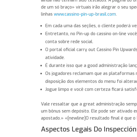
ainda não tenham sido testados. A página do o
de um só braço» virtuais irão alegrar o seu sp
linhas
www.cassino-pin-up-brasil.com
.
Em cada uma das seções, o cliente poderá ve
Entretanto, no Pin-up do cassino on-line voc
conta sobre rede social.
O portal oficial carry out Cassino Pin Upward
atividade.
É durante isso que a good administração lan
Os jogadores reclamam que as plataformas
disposição dos elementos do menu foi altera
Jogue limpo e você com certeza ficará satisf
Vale ressaltar que a great administração semp
um bônus sem depósito. Ele pode ser ativado e
apostado.» «[newline]O resultado final é que o
Aspectos Legais Do Inspección