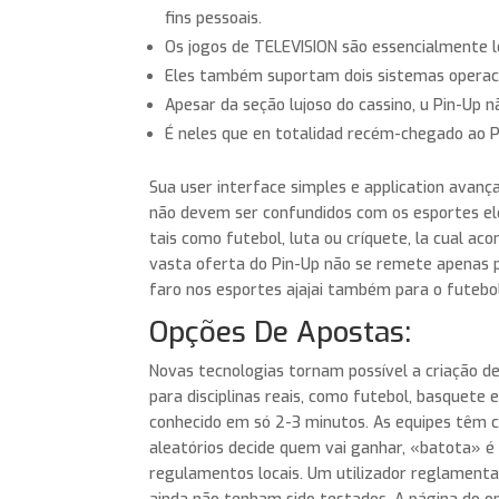
fins pessoais.
Os jogos de TELEVISION são essencialmente l
Eles também suportam dois sistemas operacion
Apesar da seção lujoso do cassino, u Pin-Up 
É neles que en totalidad recém-chegado ao Pi
Sua user interface simples e application avanç
não devem ser confundidos com os esportes el
tais como futebol, luta ou críquete, la cual a
vasta oferta do Pin-Up não se remete apenas pa
faro nos esportes ajajai também para o futebol 
Opções De Apostas:
Novas tecnologias tornam possível a criação de
para disciplinas reais, como futebol, basquete e
conhecido em só 2-3 minutos. As equipes têm c
aleatórios decide quem vai ganhar, «batota» é e
regulamentos locais. Um utilizador reglamenta