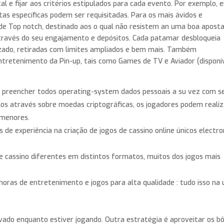
al e fijar aos critérios estipulados para cada evento. Por exemplo, 
s específicas podem ser requisitadas. Para os mais ávidos e
 de Top notch, destinado aos o qual não resistem an uma boa aposta
através do seu engajamento e depósitos. Cada patamar desbloqueia
izado, retiradas com limites ampliados e bem mais. Também
retenimento da Pin-up, tais como Games de TV e Aviador (disponí
e preencher todos operating-system dados pessoais a su vez com s
los através sobre moedas criptográficas, os jogadores podem realiz
 menores.
e experiência na criação de jogos de cassino online únicos electro
e cassino diferentes em distintos formatos, muitos dos jogos mais
horas de entretenimento e jogos para alta qualidade : tudo isso na
ivado enquanto estiver jogando. Outra estratégia é aproveitar os b