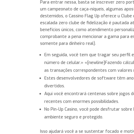
Para entrar nessa, basta se inscrever zero port
um campeonato de caça-níqueis, algumas aposta
destemidos, o Cassino Flag Up oferece u Clube
escalada zero clube de fidelização é pautada 
benefícios únicos, como atendimento personal
comprobante a pena mencionar a gama para ent
somente para dinheiro real).
Em seguida, você tem que tragar seu perfil 
número de celular.» «[newline]Fazendo cálcu
as transações correspondentes com valores
Estes desenvolvedores de software têm anos d
divertidos.
Aqui você encontrará centenas sobre jogos d
recentes com enormes possibilidades.
No Pin-Up Casino, você pode desfrutar sobre 
ambiente seguro e protegido.
Isso ajudará você a se sustentar focado e mot