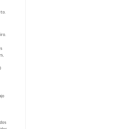
to.
iro.
is
s,
O
ajo
ados