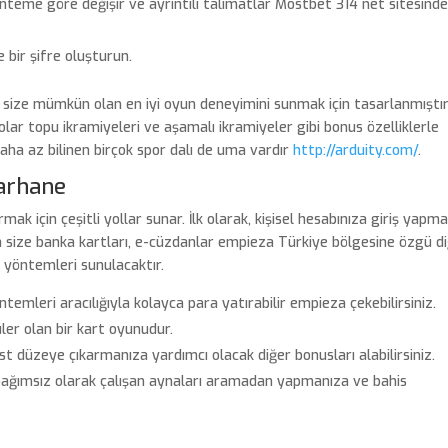
eme göre değişir ve ayrıntılı talimatlar Mostbet 314 net sitesind
 bir şifre oluşturun.
 size mümkün olan en iyi oyun deneyimini sunmak için tasarlanmıştır
olar topu ikramiyeleri ve aşamalı ikramiyeler gibi bonus özelliklerle
 daha az bilinen birçok spor dalı de uma vardır
http://arduity.com/
.
arhane
k için çeşitli yollar sunar. İlk olarak, kişisel hesabınıza giriş yapma
 size banka kartları, e-cüzdanlar empieza Türkiye bölgesine özgü d
 yöntemleri sunulacaktır.
emleri aracılığıyla kolayca para yatırabilir empieza çekebilirsiniz.
ler olan bir kart oyunudur.
üst düzeye çıkarmanıza yardımcı olacak diğer bonusları alabilirsiniz.
ağımsız olarak çalışan aynaları aramadan yapmanıza ve bahis