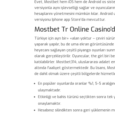
Evet, Mostbet hem iOS hem de Android os siste
versiyonla aynı işlevselliği sağlar ve oyuncular
hesaplarını yönetmesini mümkün kılar. Android 
versiyonu Iphone app Store’da mevcuttur.
Mostbet Tr Online Casino’d
Türkiye için ayrı bir» «alan yoktur – çeviri sü
yaparak yapılır, bu de uma ekran görüntüsünde 
heyecanı sağlayan çeşitli piyango oyunları sunma
olarak gerçekleştirilir. Oyuncular, the girl biri 
katılabilirler. Mostbet314, uluslararası adalet 
altında faaliyet göstermektedir. Bu lisans, Mos
de dahil olmak üzere çeşitli bölgelerde hizmetl
En popüler oyunlarda oranlar %1, 5-5 aralığın
ulaşmaktadır.
Etkinliği ve bahis türünü seçtikten sonra tek
onaylamaktır.
Hesabınız silindikten sonra geri yüklemenin