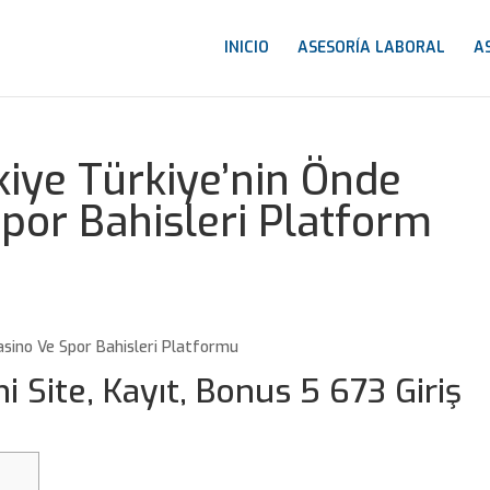
INICIO
ASESORÍA LABORAL
A
kiye Türkiye’nin Önde
por Bahisleri Platform
asino Ve Spor Bahisleri Platformu
 Site, Kayıt, Bonus 5 673 Giriş