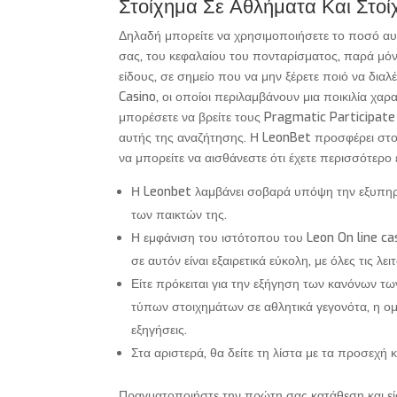
Στοίχημα Σε Αθλήματα Και Στο
Δηλαδή μπορείτε να χρησιμοποιήσετε το ποσό αυτ
σας, του κεφαλαίου του πονταρίσματος, παρά μόν
είδους, σε σημείο που να μην ξέρετε ποιό να δια
Casino, οι οποίοι περιλαμβάνουν μια ποικιλία χ
μπορέσετε να βρείτε τους Pragmatic Participat
αυτής της αναζήτησης. Η LeonBet προσφέρει στο
να μπορείτε να αισθάνεστε ότι έχετε περισσότερο
Η Leonbet λαμβάνει σοβαρά υπόψη την εξυπηρέτ
των παικτών της.
Η εμφάνιση του ιστότοπου του Leon On line cas
σε αυτόν είναι εξαιρετικά εύκολη, με όλες τις λε
Είτε πρόκειται για την εξήγηση των κανόνων των
τύπων στοιχημάτων σε αθλητικά γεγονότα, η ομ
εξηγήσεις.
Στα αριστερά, θα δείτε τη λίστα με τα προσεχή 
Πραγματοποιήστε την πρώτη σας κατάθεση και είστε