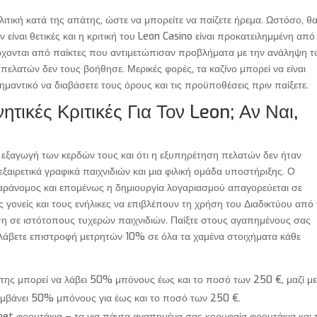
ιτική κατά της απάτης, ώστε να μπορείτε να παίζετε ήρεμα. Ωστόσο, θ
 είναι θετικές και η κριτική του Leon Casino είναι προκατειλημμένη από
ροέρχονται από παίκτες που αντιμετώπισαν προβλήματα με την ανάληψη 
ελατών δεν τους βοήθησε. Μερικές φορές, τα καζίνο μπορεί να είναι
ημαντικό να διαβάσετε τους όρους και τις προϋποθέσεις πριν παίξετε.
κές Κριτικές Για Τον Leon; Αν Ναι,
ν εξαγωγή των κερδών τους και ότι η εξυπηρέτηση πελατών δεν ήταν
εξαιρετικά γραφικά παιχνιδιών και μια φιλική ομάδα υποστήριξης. Ο
παράνομος και επομένως η δημιουργία λογαριασμού απαγορεύεται σε
 γονείς και τους ενήλικες να επιβλέπουν τη χρήση του Διαδικτύου από
η σε ιστότοπους τυχερών παιχνιδιών. Παίξτε στους αγαπημένους σας
λάβετε επιστροφή μετρητών 10% σε όλα τα χαμένα στοιχήματα κάθε
ήστης μπορεί να λάβει 50% μπόνους έως και το ποσό των 250 €, μαζί με
αμβάνει 50% μπόνους για έως και το ποσό των 250 €.
net φρουτάκια – τα για πάντα αγαπημένα σας κορυφαία φρουτάκια και 