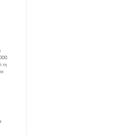
α
 000
ό τη
αι
ε