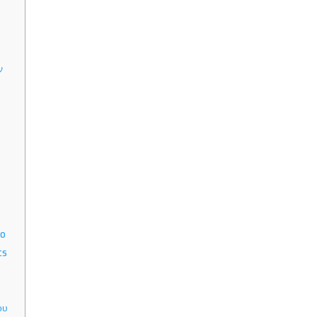
ν
no
ts
ου