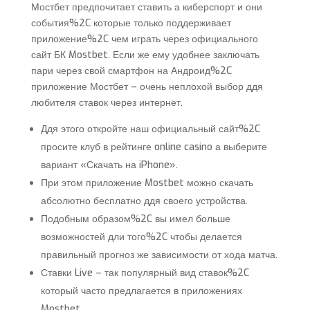
Мостбет предпочитает ставить а киберспорт и они
события%2C которые только поддерживает
приложение%2C чем играть через официального
сайт БК Mostbet. Если же ему удобнее заключать
пари через свой смартфон на Андроид%2C
приложение Мостбет – очень неплохой выбор ддя
любителя ставок через интернет.
Ддя этого откройте наш официальный сайт%2C
просите клуб в рейтинге online casino а выберите
вариант «Скачать на iPhone».
При этом приложение Mostbet можно скачать
абсолютно бесплатно ддя своего устройства.
Подобным образом%2C вы имел больше
возможностей дли того%2C чтобы делается
правильный прогноз же зависимости от хода матча.
Ставки Live – так популярный вид ставок%2C
который часто предлагается в приложениях
Mostbet.