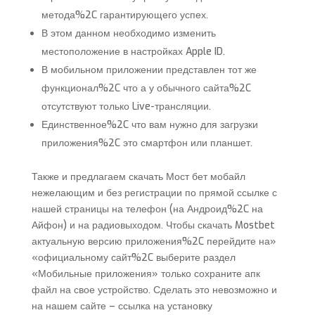
метода%2C гарантирующего успех.
В этом данном необходимо изменить
местоположение в настройках Apple ID.
В мобильном приложении представлен тот же
функционал%2C что а у обычного сайта%2C
отсутствуют только Live-трансляции.
Единственное%2C что вам нужно для загрузки
приложения%2C это смартфон или планшет.
Также и предлагаем скачать Мост бет мобайл
нежелающим и без регистрации по прямой ссылке с
нашей страницы на телефон (на Андроид%2C на
Айфон) и на радиовыходом. Чтобы скачать Mostbet
актуальную версию приложения%2C перейдите на»
«официальному сайт%2C выберите раздел
«Мобильные приложения» только сохраните апк
файл на свое устройство. Сделать это невозможно и
на нашем сайте – ссылка на установку