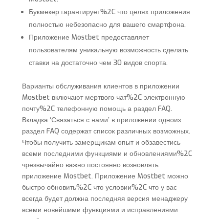
Букмекер гарантирует%2C что целях приложения
полностью небезопасно для вашего смартфона.
Приложение Mostbet предоставляет
пользователям уникальную возможность сделать
ставки на достаточно чем 30 видов спорта.
Варианты обслуживания клиентов в приложении
Mostbet включают мертвого чат%2C электронную
почту%2C телефонную помощь а раздел FAQ.
Вкладка ‘Связаться с нами’ в приложении одноиз
раздел FAQ содержат список различных возможных.
Чтобы получить замерщикам опыт и обзавестись
всеми последними функциями и обновлениями%2C
чрезвычайно важно постоянно возновлять
приложение Mostbet. Приложение Mostbet можно
быстро обновить%2C что условии%2C что у вас
всегда будет должна последняя версия менаджеру
всеми новейшими функциями и исправлениями