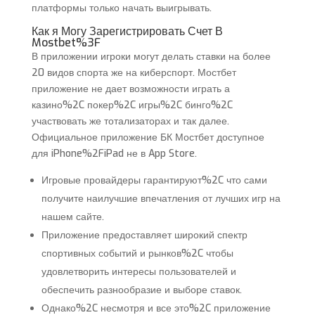
платформы только начать выигрывать.
Как я Могу Зарегистрировать Счет В
Mostbet%3F
В приложении игроки могут делать ставки на более
20 видов спорта же на киберспорт. Мостбет
приложение не дает возможности играть а
казино%2C покер%2C игры%2C бинго%2C
участвовать же тотализаторах и так далее.
Официальное приложение БК Мостбет доступное
для iPhone%2FiPad не в App Store.
Игровые провайдеры гарантируют%2C что сами
получите наилучшие впечатления от лучших игр на
нашем сайте.
Приложение предоставляет широкий спектр
спортивных событий и рынков%2C чтобы
удовлетворить интересы пользователей и
обеспечить разнообразие и выборе ставок.
Однако%2C несмотря и все это%2C приложение