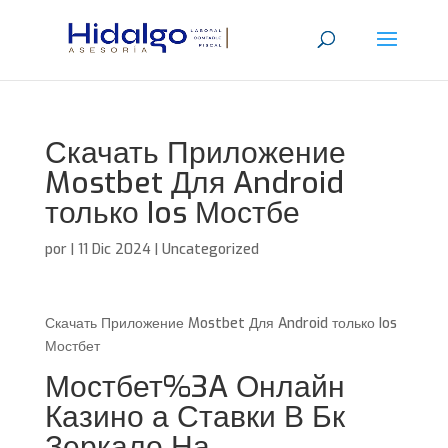
Скачать Приложение
Mostbet Для Android
только Ios Мостбе
por
|
11 Dic 2024
|
Uncategorized
Скачать Приложение Mostbet Для Android только Ios
Мостбет
Мостбет%3A Онлайн
Казино а Ставки В Бк
Зеркало На