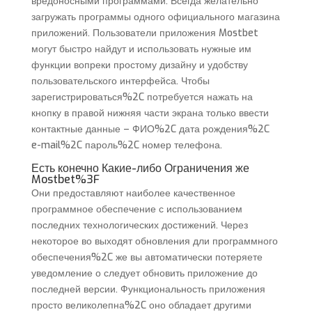
вредоносными программами. Всегда желательно
загружать программы одного официального магазина
приложений. Пользователи приложения Mostbet
могут быстро найдут и использовать нужные им
функции вопреки простому дизайну и удобству
пользовательского интерфейса. Чтобы
зарегистрироваться%2C потребуется нажать на
кнопку в правой нижняя части экрана только ввести
контактные данные – ФИО%2C дата рождения%2C
e-mail%2C пароль%2C номер телефона.
Есть конечно Какие-либо Ограничения же
Mostbet%3F
Они предоставляют наиболее качественное
программное обеспечение с использованием
последних технологических достижений. Через
некоторое во выходят обновления дли программного
обеспечения%2C же вы автоматически потеряете
уведомление о следует обновить приложение до
последней версии. Функциональность приложения
просто великолепна%2C оно обладает другими