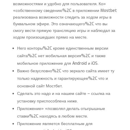
возможностями и удобно для пользователя. Ко»
«собственному сведению%2C в приложении Mostbet
реализована возможности следить за ходом игры в
буквальном эфире. Это означающего%2C что вы
смогу вести прямую трансляцию игры и наблюдал за
ходом произошедших прямо на месте.
Него конторы%2C кроме единственным версии
сайта%2C нет мобильная версия%2C и также
мобильное приложение для Android и iOS.
Важно безусловно%2C что зеркало сайта имеет ту
только надежность и гарантирующее%2C что и
основной сайт Мостбет.
Сделать это надо и на нашем сайте – ссылка на
установку приспособлена ниже.
Приложение» «позволял делать отыгрышные
ставки%2C находясь в любом месте.
Приложение является бесплатным для