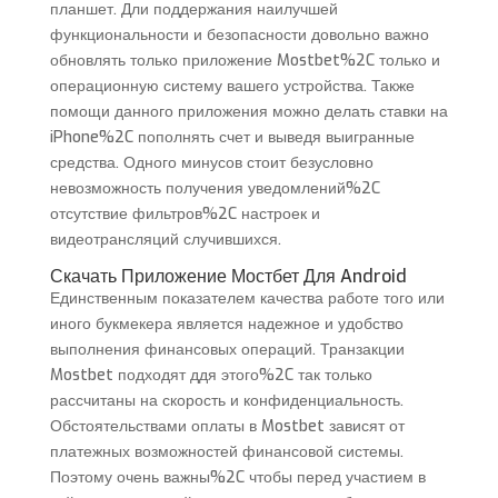
планшет. Дли поддержания наилучшей
функциональности и безопасности довольно важно
обновлять только приложение Mostbet%2C только и
операционную систему вашего устройства. Также
помощи данного приложения можно делать ставки на
iPhone%2C пополнять счет и выведя выигранные
средства. Одного минусов стоит безусловно
невозможность получения уведомлений%2C
отсутствие фильтров%2C настроек и
видеотрансляций случившихся.
Скачать Приложение Мостбет Для Android
Единственным показателем качества работе того или
иного букмекера является надежное и удобство
выполнения финансовых операций. Транзакции
Mostbet подходят ддя этого%2C так только
рассчитаны на скорость и конфиденциальность.
Обстоятельствами оплаты в Mostbet зависят от
платежных возможностей финансовой системы.
Поэтому очень важны%2C чтобы перед участием в