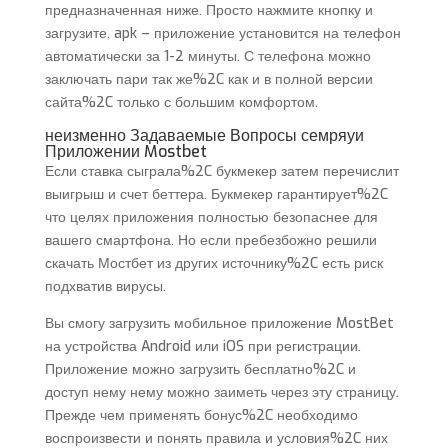
предназначенная ниже. Просто нажмите кнопку и
загрузите. apk – приложение установится на телефон
автоматически за 1-2 минуты. С телефона можно
заключать пари так же%2C как и в полной версии
сайта%2C только с большим комфортом.
неизменно Задаваемые Вопросы семряуи
Приложении Mostbet
Если ставка сыграла%2C букмекер затем перечислит
выигрыш и счет беттера. Букмекер гарантирует%2C
что целях приложения полностью безопаснее для
вашего смартфона. Но если пребезбожно решили
скачать Мостбет из других источнику%2C есть риск
подхватив вирусы.
Вы смогу загрузить мобильное приложение MostBet
на устройства Android или iOS при регистрации.
Приложение можно загрузить бесплатно%2C и
доступ нему нему можно заиметь через эту страницу.
Прежде чем применять бонус%2C необходимо
воспроизвести и понять правила и условия%2C них