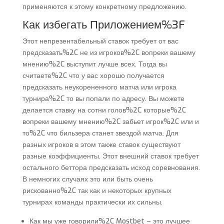
применяются к этому конкретному предложению.
Как избегать Приложением%3F
Этот непрезентабельный ставок требует от вас
предсказать%2C не из игроков%2C вопреки вашему
мнению%2C выступит лучше всех. Тогда вы
считаете%2C что у вас хорошо получается
предсказать неукорененного матча или игрока
турнира%2C то вы попали по адресу. Вы можете
делается ставку на сотни голов%2C которые%2C
вопреки вашему мнению%2C забьет игрок%2C или и
то%2C что бильзера станет звездой матча. Для
разных игроков в этом также ставок существуют
разные коэффициенты. Этот внешний ставок требует
остального беттора предсказать исход соревнования.
В немногих случаях это или быть очень
рискованно%2C так как и некоторых крупных
турнирах команды практически их сильны.
Как мы уже говорили%2C Mostbet – это лучшее