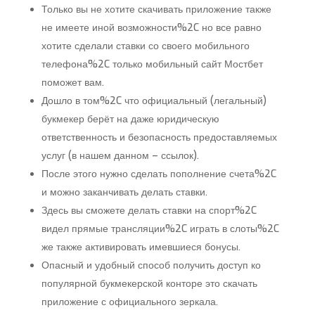
Только вы не хотите скачивать приложение также
не имеете иной возможности%2C но все равно
хотите сделали ставки со своего мобильного
телефона%2C только мобильный сайт Мостбет
поможет вам.
Дошло в том%2C что официальный (легальный)
букмекер берёт на даже юридическую
ответственность и безопасность предоставляемых
услуг (в нашем данном – ссылок).
После этого нужно сделать пополнение счета%2C
и можно заканчивать делать ставки.
Здесь вы сможете делать ставки на спорт%2C
видел прямые трансляции%2C играть в слоты%2C
же также активировать имевшиеся бонусы.
Опасный и удобный способ получить доступ ко
популярной букмекерской конторе это скачать
приложение с официального зеркала.